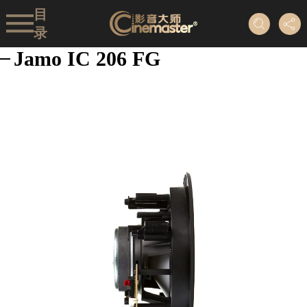
目
录
Jamo IC 206 FG