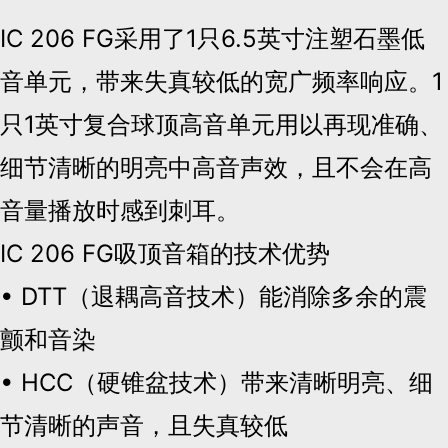
IC 206 FG采用了1只6.5英寸注塑石墨低
音单元，带来失真较低的宽广频率响应。1
只1英寸复合球顶高音单元用以再现准确、
细节清晰的明亮中高音声效，且不会在高
音量播放时感到刺耳。
IC 206 FG吸顶音箱的技术优势
• DTT（退耦高音技术）能消除多余的震
颤和音染
• HCC（硬锥盆技术）带来清晰明亮、细
节清晰的声音，且失真较低